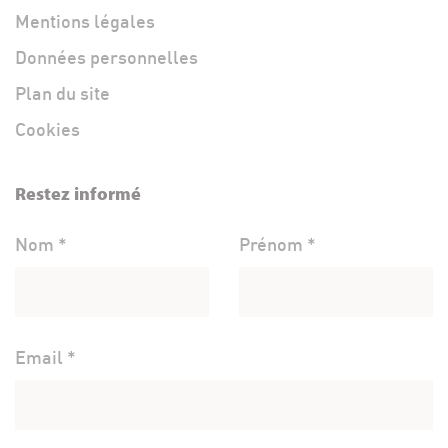
Mentions légales
Données personnelles
Plan du site
Cookies
Restez informé
Nom *
Prénom *
Email *