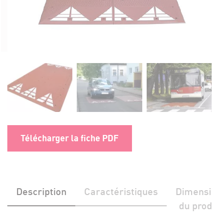
Télécharger la fiche PDF
Description
Caractéristiques
Dimensio
du produi