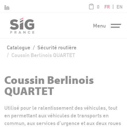
Panneau de gestion des cookies
article / 0,00
|
Linkedin
0
FR
EN
Menu
Catalogue
Sécurité routière
Coussin Berlinois QUARTET
Coussin Berlinois
QUARTET
Utilisé pour le ralentissement des véhicules, tout
en permettant aux véhicules de transports en
commun, aux services d’urgence et aux deux roues