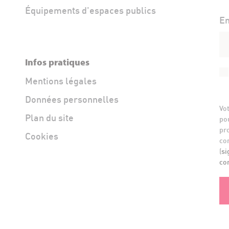
Équipements d'espaces publics
Em
Infos pratiques
Mentions légales
Données personnelles
Vot
Plan du site
pou
pr
Cookies
co
(
si
co