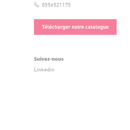
0556521175
Télécharger notre catalogue
Suivez-nous
Linkedin