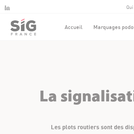
Panneau de gestion des cookies
Linkedin
Qui
Accueil
Marquages podot
La signalisa
Les plots routiers sont des dis