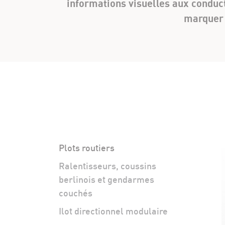
informations visuelles aux conducte
marquer 
Plots routiers
Ralentisseurs, coussins
berlinois et gendarmes
couchés
Ilot directionnel modulaire