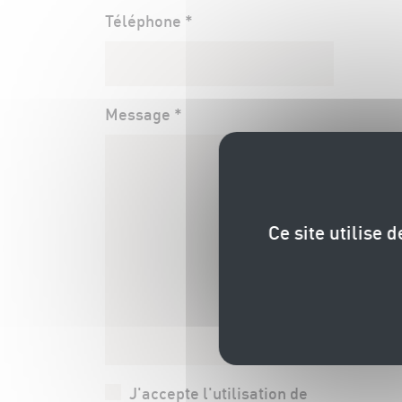
Téléphone *
Message *
P
Ce site utilise 
J'accepte l'utilisation de