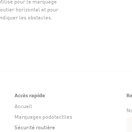
utilisé pour le marquage
routier horizontal et pour
indiquer les obstacles.
Accès rapide
Re
Accueil
N
Marquages podotactiles
Sécurité routière