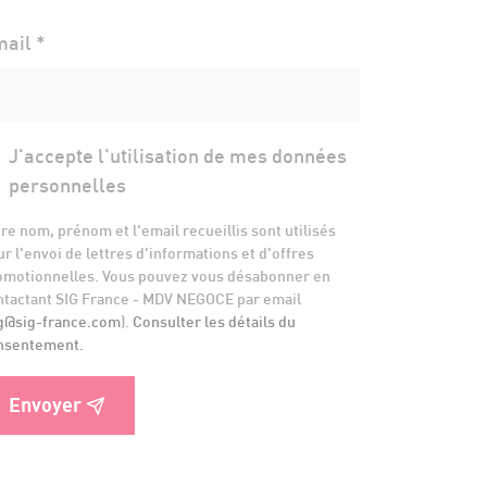
ail *
J'accepte l'utilisation de mes données
personnelles
re nom, prénom et l'email recueillis sont utilisés
r l'envoi de lettres d'informations et d'offres
omotionnelles. Vous pouvez vous désabonner en
ntactant SIG France - MDV NEGOCE par email
g@sig-france.com
).
Consulter les détails du
nsentement.
Envoyer