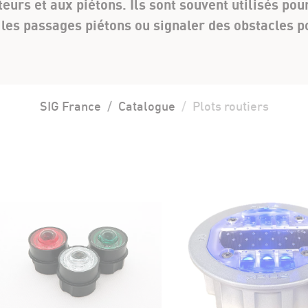
urs et aux piétons. Ils sont souvent utilisés pour
les passages piétons ou signaler des obstacles po
SIG France
Catalogue
Plots routiers