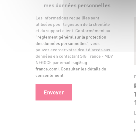
mes données personnelles
Les informations recueillies sont
utilisées pour la gestion de la clientèle
et du support client. Conformément au
"
règlement général sur la protection
des données personnelles
", vous
pouvez exercer votre droit d'accès aux
données en contactant SIG France - MDV
NEGOCE par email (
sig@sig-
france.com
).
Consulter les détails du
consentement.
P