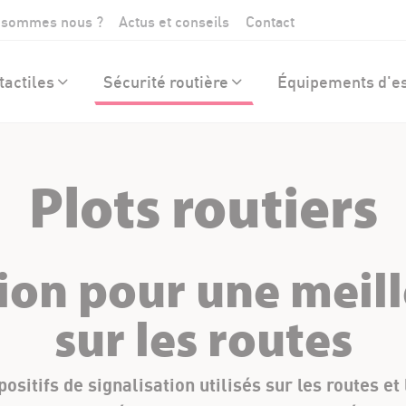
 sommes nous ?
Actus et conseils
Contact
actiles
Sécurité routière
Équipements d'es
Plots routiers
tion pour une meill
sur les routes
positifs de signalisation utilisés sur les routes e