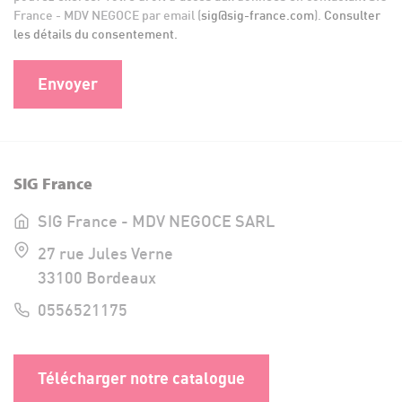
France - MDV NEGOCE par email (
sig@sig-france.com
).
Consulter
les détails du consentement.
SIG France
SIG France - MDV NEGOCE SARL
27 rue Jules Verne
33100 Bordeaux
0556521175
Télécharger notre catalogue