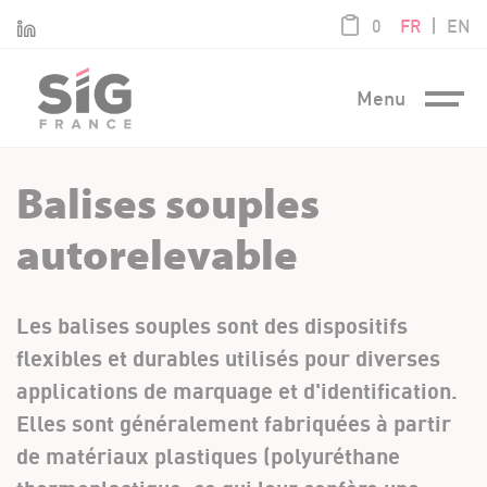
Panneau de gestion des cookies
article / 0,00
|
Linkedin
0
FR
EN
Menu
Balises souples
autorelevable
Les balises souples sont des dispositifs
flexibles et durables utilisés pour diverses
applications de marquage et d'identification.
Elles sont généralement fabriquées à partir
de matériaux plastiques (polyuréthane