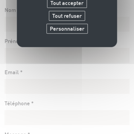
Tout accepter
Nom *
Tout refuser
Personnaliser
Prénom *
Email *
Téléphone *