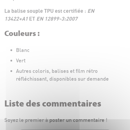
La balise souple TPU est certifiée :
EN
13422+A1
ET
EN 12899-3:2007
Couleurs :
Blanc
Vert
Autres coloris, balises et film rétro
réfléchissant, disponibles sur demande
Liste des commentaires
Soyez le premier à
poster un commentaire
!