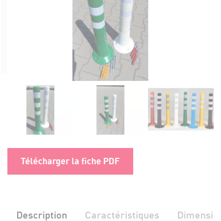
Télécharger la fiche PDF
Description
Caractéristiques
Dimensio