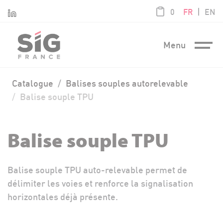
Panneau de gestion des cookies
article / 0,00
|
Linkedin
0
FR
EN
Menu
Catalogue
Balises souples autorelevable
Balise souple TPU
Balise souple TPU
Balise souple TPU auto-relevable permet de
délimiter les voies et renforce la signalisation
horizontales déjà présente.