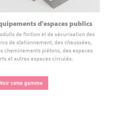
quipements d'espaces publics
oduits de finition et de sécurisation des
rcs de stationnement, des chaussées,
s cheminements piétons, des espaces
rts et autres espaces circulés.
Voir cette gamme