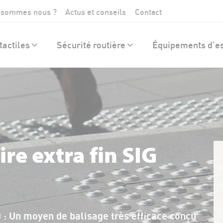
 sommes nous ?
Actus et conseils
Contact
actiles
Sécurité routière
Équipements d'es
ire extra fin SIG
8D : Un moyen de balisage très efficace conçu