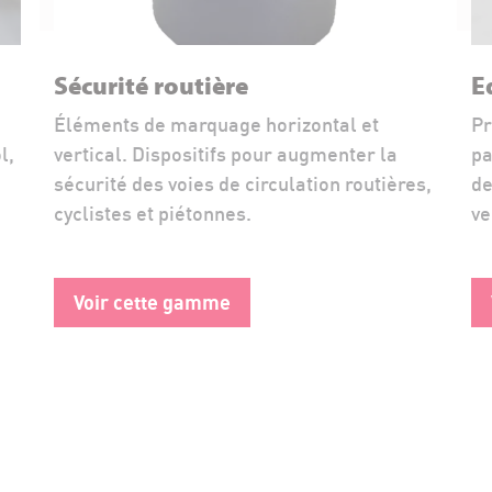
Sécurité routière
E
Éléments de marquage horizontal et
Pr
l,
vertical. Dispositifs pour augmenter la
pa
sécurité des voies de circulation routières,
de
cyclistes et piétonnes.
ve
Voir cette gamme