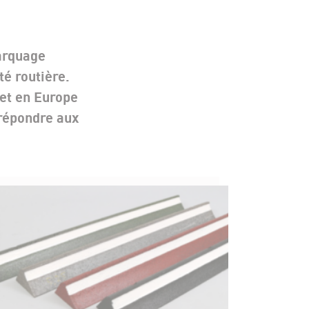
marquage
té routière.
 et en Europe
 répondre aux