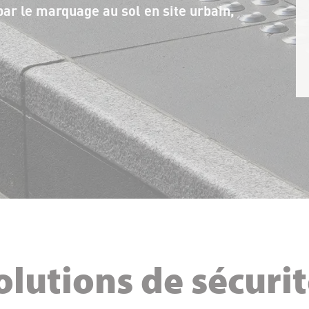
par le marquage au sol en site urbain,
olutions de sécuri