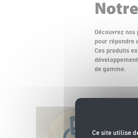
Notre
Découvrez nos p
pour répondre a
Ces produits ex
développement a
de gamme.
Ce site utilise 