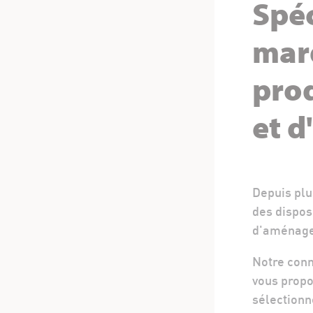
Spéc
mar
prod
et 
Depuis plus
des dispos
d'aménage
Notre conn
vous propo
sélectionn