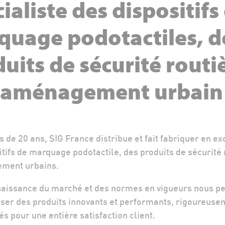
ialiste des dispositifs
quage podotactiles, d
uits de sécurité routi
d'aménagement urbain
 de 20 ans, SIG France distribue et fait fabriquer en ex
itifs de marquage podotactile, des produits de sécurité 
ment urbains.
aissance du marché et des normes en vigueurs nous p
ser des produits innovants et performants, rigoureuse
és pour une entière satisfaction client.