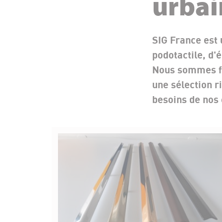
urbai
SIG France est 
podotactile, d'
Nous sommes fie
une sélection r
besoins de nos 